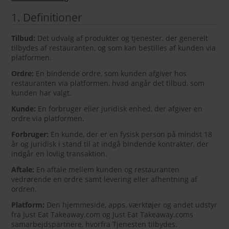
1. Definitioner
Tilbud:
Det udvalg af produkter og tjenester, der generelt
tilbydes af restauranten, og som kan bestilles af kunden via
platformen.
Ordre:
En bindende ordre, som kunden afgiver hos
restauranten via platformen, hvad angår det tilbud, som
kunden har valgt.
Kunde:
En forbruger eller juridisk enhed, der afgiver en
ordre via platformen.
Forbruger:
En kunde, der er en fysisk person på mindst 18
år og juridisk i stand til at indgå bindende kontrakter, der
indgår en lovlig transaktion.
Aftale:
En aftale mellem kunden og restauranten
vedrørende en ordre samt levering eller afhentning af
ordren.
Platform:
Den hjemmeside, apps, værktøjer og andet udstyr
fra Just Eat Takeaway.com og Just Eat Takeaway.coms
samarbejdspartnere, hvorfra Tjenesten tilbydes.