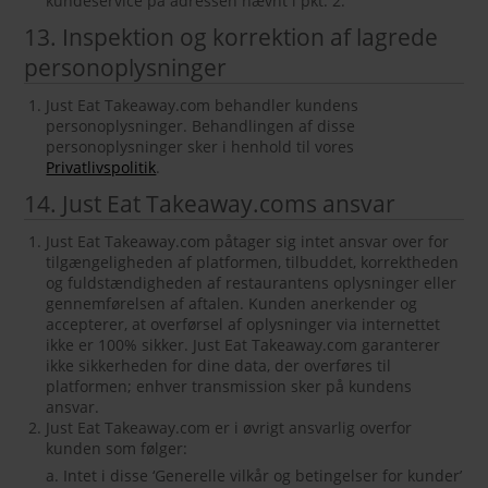
kundeservice på adressen nævnt i pkt. 2.
13. Inspektion og korrektion af lagrede
personoplysninger
Just Eat Takeaway.com behandler kundens
personoplysninger. Behandlingen af disse
personoplysninger sker i henhold til vores
Privatlivspolitik
.
14. Just Eat Takeaway.coms ansvar
Just Eat Takeaway.com påtager sig intet ansvar over for
tilgængeligheden af ​​platformen, tilbuddet, korrektheden
og fuldstændigheden af ​​restaurantens oplysninger eller
gennemførelsen af ​​aftalen. Kunden anerkender og
accepterer, at overførsel af oplysninger via internettet
ikke er 100% sikker. Just Eat Takeaway.com garanterer
ikke sikkerheden for dine data, der overføres til
platformen; enhver transmission sker på kundens
ansvar.
Just Eat Takeaway.com er i øvrigt ansvarlig overfor
kunden som følger:
a. Intet i disse ‘Generelle vilkår og betingelser for kunder’