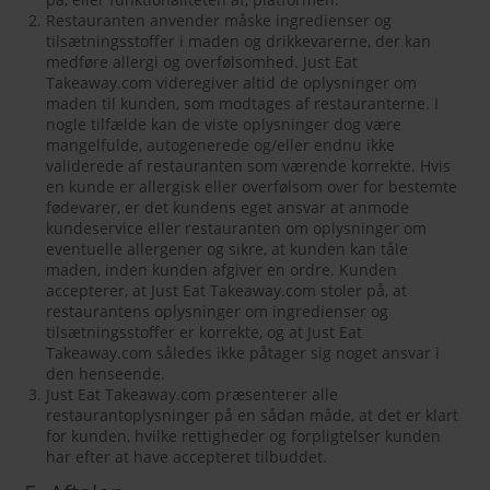
Restauranten anvender måske ingredienser og
tilsætningsstoffer i maden og drikkevarerne, der kan
medføre allergi og overfølsomhed. Just Eat
Takeaway.com videregiver altid de oplysninger om
maden til kunden, som modtages af restauranterne. I
nogle tilfælde kan de viste oplysninger dog være
mangelfulde, autogenerede og/eller endnu ikke
validerede af restauranten som værende korrekte. Hvis
en kunde er allergisk eller overfølsom over for bestemte
fødevarer, er det kundens eget ansvar at anmode
kundeservice eller restauranten om oplysninger om
eventuelle allergener og sikre, at kunden kan tåle
maden, inden kunden afgiver en ordre. Kunden
accepterer, at Just Eat Takeaway.com stoler på, at
restaurantens oplysninger om ingredienser og
tilsætningsstoffer er korrekte, og at Just Eat
Takeaway.com således ikke påtager sig noget ansvar i
den henseende.
Just Eat Takeaway.com præsenterer alle
restaurantoplysninger på en sådan måde, at det er klart
for kunden, hvilke rettigheder og forpligtelser kunden
har efter at have accepteret tilbuddet.