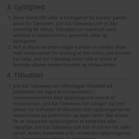
3. Gyldighed
Disse ‘Generelle vilkår & betingelser for kunder’ gælder
alene for Tjenesten. Just Eat Takeaway.com er ikke
ansvarlig for tilbud. Tilbuddet kan eventuelt være
omfattet af Restaurantens generelle vilkår og
betingelser.
Ved at afgive en ordre indgår kunden en direkte aftale
med restauranten for levering af den ordre, som kunden
har valgt. Just Eat Takeaway.coms rolle er alene at
formidle aftalen mellem kunden og restauranten.
4. Tilbuddet
Just Eat Takeaway.com offentliggør tilbuddet på
platformen på vegne af restauranten i
overensstemmelse med oplysningerne leveret af
restauranten. Just Eat Takeaway.com påtager sig intet
ansvar for indholdet af tilbuddet eller oplysningerne om
restauranten på platformen, og tager heller ikke ansvar
for at restaurant oplysningerne er komplette eller
nøjagtige. Just Eat Takeaway.com kan til enhver tid, uden
varsel, ændre materialet (inkl. restaurant oplysningerne)
på, eller funktionaliteten af, platformen.