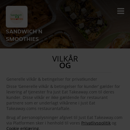
SANDWICH N
SMOOTHIES
VILKÅR
OG
Generelle vilkår & betingelser for privatkunder
Disse ‘Generelle vilkår & betingelser for kunder’ gælder for
levering af tjenester fra Just Eat Takeaway.com til deres
kunder. Disse vilkår er ikke gældende for restaurant
partnere som er underlagt vilkårene i Just Eat
Takeaway.coms restaurantaftale.
Brug af personoplysninger afgivet til Just Eat Takeaway.com
via Platformen sker i henhold til vores
Privatlivspolitik
og
Cookie erklæring
.