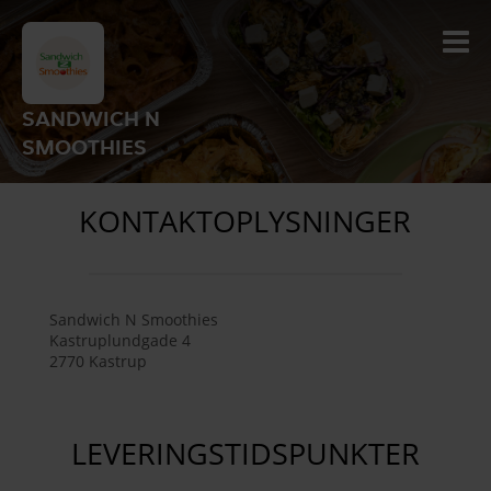
SANDWICH N
SMOOTHIES
KONTAKTOPLYSNINGER
Sandwich N Smoothies
Kastruplundgade 4
2770
Kastrup
LEVERINGSTIDSPUNKTER