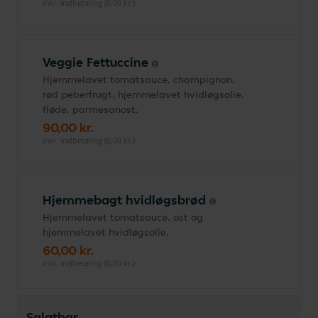
inkl. indbetaling (0,00 kr.)
Veggie Fettuccine
Hjemmelavet tomatsauce, champignon,
rød peberfrugt, hjemmelavet hvidløgsolie,
fløde, parmesanost.
90,00 kr.
inkl. indbetaling (0,00 kr.)
Hjemmebagt hvidløgsbrød
Hjemmelavet tomatsauce, ost og
hjemmelavet hvidløgsolie.
60,00 kr.
inkl. indbetaling (0,00 kr.)
Salatbar