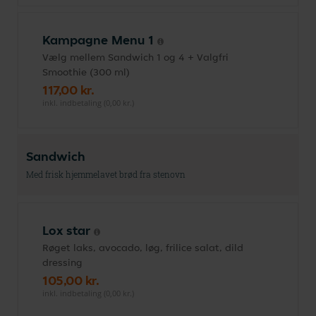
Kampagne Menu 1
Vælg mellem Sandwich 1 og 4 + Valgfri
Smoothie (300 ml)
117,00 kr.
inkl. indbetaling (0,00 kr.)
Sandwich
Med frisk hjemmelavet brød fra stenovn
Lox star
Røget laks, avocado, løg, frilice salat, dild
dressing
105,00 kr.
inkl. indbetaling (0,00 kr.)