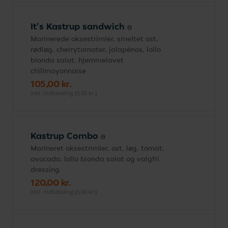
It's Kastrup sandwich
Marinerede oksestrimler, smeltet ost,
rødløg, cherrytomater, jalapénos, lollo
bionda salat, hjemmelavet
chilimayonnaise
105,00 kr.
inkl. indbetaling (0,00 kr.)
Kastrup Combo
Marineret oksestrimler, ost, løg, tomat,
avocado, lollo bionda salat og valgfri
dressing
120,00 kr.
inkl. indbetaling (0,00 kr.)