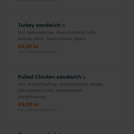
Turkey sandwich
Ost, kalkunskinke, cherrytomater, lollo
bionda salat, hjemmelavet pesto
95,00 kr.
inkl. indbetaling (0,00 kr.)
Pulled Chicken sandwich
Ost, krydret kylling, cherrytomater, rødløg,
lollo bionda salat, hjemmelavet
karrydressing.
95,00 kr.
inkl. indbetaling (0,00 kr.)