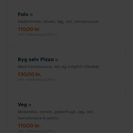
Falo
Kødstrimler, oliven, løg, ost, tomatsauce
110,00 kr.
inkl. indbetaling (0,00 kr.)
Byg selv Pizza
Med tomatsauce, ost og valgfrit tilbehør
130,00 kr.
inkl. indbetaling (0,00 kr.)
Veg
Mozerella, tomat, peberfrugt, løg, ost,
tomatsauce & pesto
110,00 kr.
inkl. indbetaling (0,00 kr.)