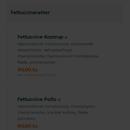
Fettuccineretter
Fettuccine Kastrup
Hjemmelavet tomatsauce, marinerede
oksestrimler, rød peberfrugt,
cherrytomater, hjemmelavet hvidløgsolie,
fløde, parmesanost.
90,00 kr.
inkl. indbetaling (0,00 kr.)
Fettuccine Pollo
Hjemmelavet tomatsauce, champignon,
cherrytomater, krydret kylling, fløde,
parmesa.
90,00 kr.