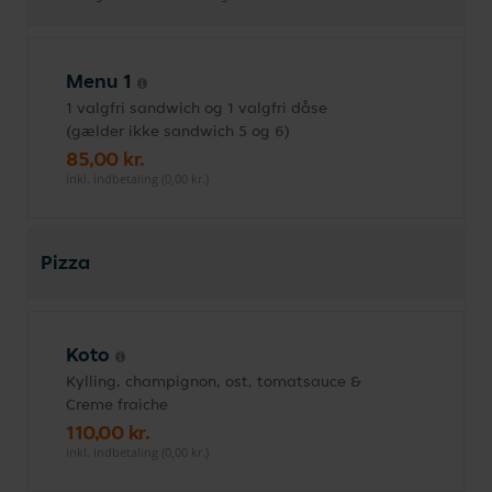
Menu 1
1 valgfri sandwich og 1 valgfri dåse
(gælder ikke sandwich 5 og 6)
85,00 kr.
inkl. indbetaling (0,00 kr.)
Pizza
Koto
Kylling, champignon, ost, tomatsauce &
Creme fraiche
110,00 kr.
inkl. indbetaling (0,00 kr.)