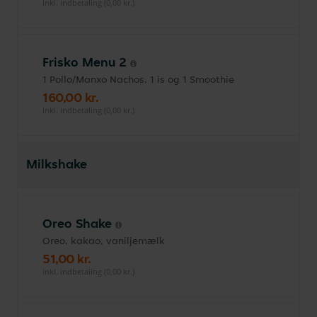
inkl. indbetaling (0,00 kr.)
Frisko Menu 2
1 Pollo/Manxo Nachos, 1 is og 1 Smoothie
160,00 kr.
inkl. indbetaling (0,00 kr.)
Milkshake
Oreo Shake
Oreo, kakao, vaniljemælk
51,00 kr.
inkl. indbetaling (0,00 kr.)