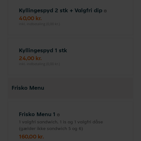
Kyllingespyd 2 stk + Valgfri dip
40,00 kr.
inkl. indbetaling (0,00 kr.)
Kyllingespyd 1 stk
24,00 kr.
inkl. indbetaling (0,00 kr.)
Frisko Menu
Frisko Menu 1
1 valgfri sandwich, 1 is og 1 valgfri dåse
(gælder ikke sandwich 5 og 6)
160,00 kr.