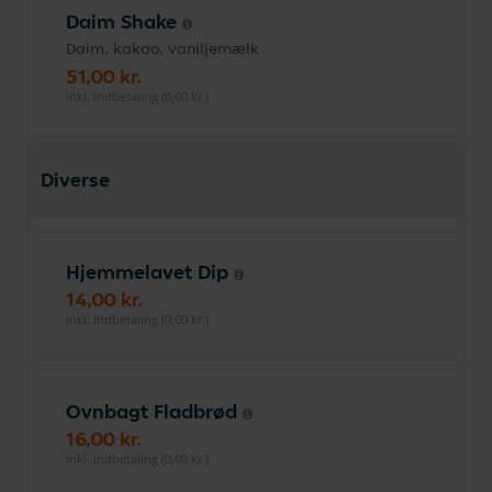
Daim Shake
Daim, kakao, vaniljemælk
51,00 kr.
inkl. indbetaling (0,00 kr.)
Diverse
Hjemmelavet Dip
14,00 kr.
inkl. indbetaling (0,00 kr.)
Ovnbagt Fladbrød
16,00 kr.
inkl. indbetaling (0,00 kr.)