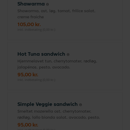
Shawarma
Shawarma, ost, løg, tomat, frilice salat,
creme fraiche
105,00 kr.
inkl. indbetaling (0,00 kr.)
Hot Tuna sandwich
Hjemmelavet tun, cherrytomater, rødløg,
jalapénos, pesto, avocado.
95,00 kr.
inkl. indbetaling (0,00 kr.)
Simple Veggie sandwich
Smeltet mozerella ost, cherrytomater,
rødløg, lollo bionda salat, avocado, pesto.
95,00 kr.
inkl. indbetaling (0,00 kr.)