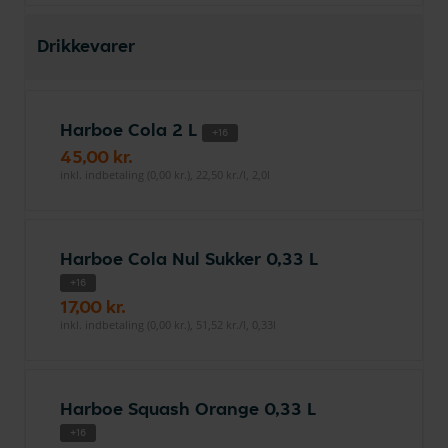
Drikkevarer
Harboe Cola 2 L
+16
45,00 kr.
inkl. indbetaling (0,00 kr.), 22,50 kr./l, 2,0l
Harboe Cola Nul Sukker 0,33 L
+16
17,00 kr.
inkl. indbetaling (0,00 kr.), 51,52 kr./l, 0,33l
Harboe Squash Orange 0,33 L
+16