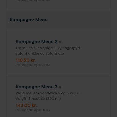
Kampagne Menu
Kampagne Menu 2
1 stor 1 chicken salad, 1 kyllingespyd,
valgfri drikke og valgfri dip
110,50 kr.
inkl. indbetaling (0,00 kr.)
Kampagne Menu 3
Vælg mellem Sandwich 5 og 6 og 8 +
Valgfri Smoothie (300 ml)
143,00 kr.
inkl. indbetaling (0,00 kr.)