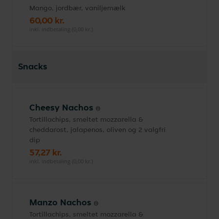
Mango, jordbær, vaniljemælk
60,00 kr.
inkl. indbetaling (0,00 kr.)
Snacks
Cheesy Nachos
Tortillachips, smeltet mozzarella &
cheddarost, jalapenos, oliven og 2 valgfri
dip
57,27 kr.
inkl. indbetaling (0,00 kr.)
Manzo Nachos
Tortillachips, smeltet mozzarella &