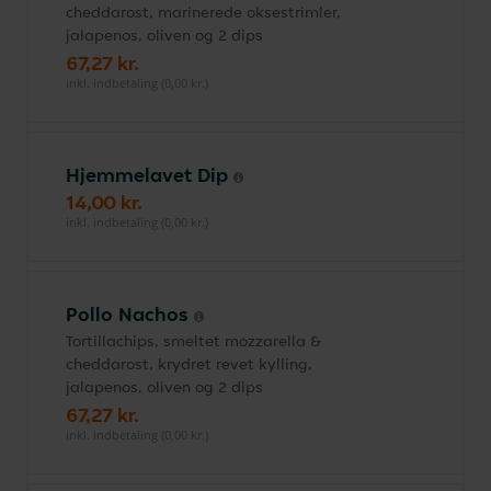
cheddarost, marinerede oksestrimler,
jalapenos, oliven og 2 dips
67,27 kr.
inkl. indbetaling (0,00 kr.)
Hjemmelavet Dip
14,00 kr.
inkl. indbetaling (0,00 kr.)
Pollo Nachos
Tortillachips, smeltet mozzarella &
cheddarost, krydret revet kylling,
jalapenos, oliven og 2 dips
67,27 kr.
inkl. indbetaling (0,00 kr.)