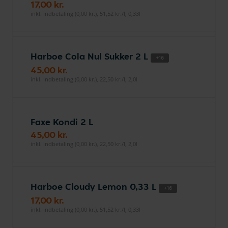
17,00 kr.
inkl. indbetaling (0,00 kr.), 51,52 kr./l, 0,33l
Harboe Cola Nul Sukker 2 L
+16
45,00 kr.
inkl. indbetaling (0,00 kr.), 22,50 kr./l, 2,0l
Faxe Kondi 2 L
45,00 kr.
inkl. indbetaling (0,00 kr.), 22,50 kr./l, 2,0l
Harboe Cloudy Lemon 0,33 L
+16
17,00 kr.
inkl. indbetaling (0,00 kr.), 51,52 kr./l, 0,33l