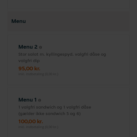
Menu
Menu 2
Stor salat m. kyllingespyd, valgfri dåse og
valgfri dip
95,00 kr.
inkl. indbetaling (0,00 kr.)
Menu 1
1 valgfri sandwich og 1 valgfri dåse
(gælder ikke sandwich 5 og 6)
100,00 kr.
inkl. indbetaling (0,00 kr.)