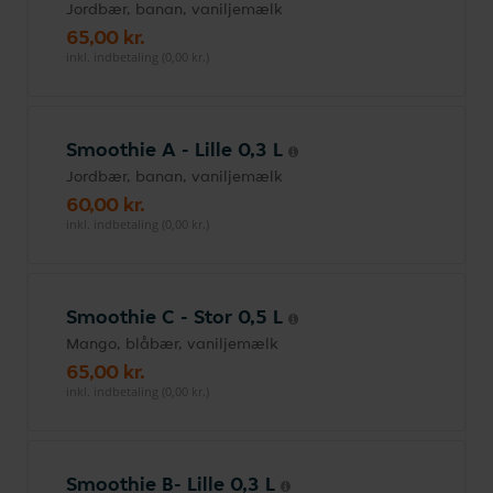
Jordbær, banan, vaniljemælk
65,00 kr.
inkl. indbetaling (0,00 kr.)
Smoothie A - Lille 0,3 L
Jordbær, banan, vaniljemælk
60,00 kr.
inkl. indbetaling (0,00 kr.)
Smoothie C - Stor 0,5 L
Mango, blåbær, vaniljemælk
65,00 kr.
inkl. indbetaling (0,00 kr.)
Smoothie B- Lille 0,3 L